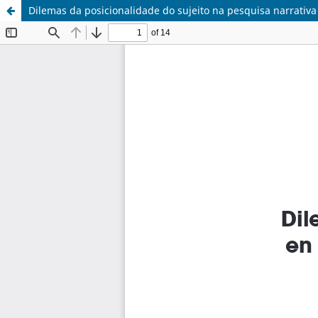
Dilemas da posicionalidade do sujeito na pesquisa narrativa