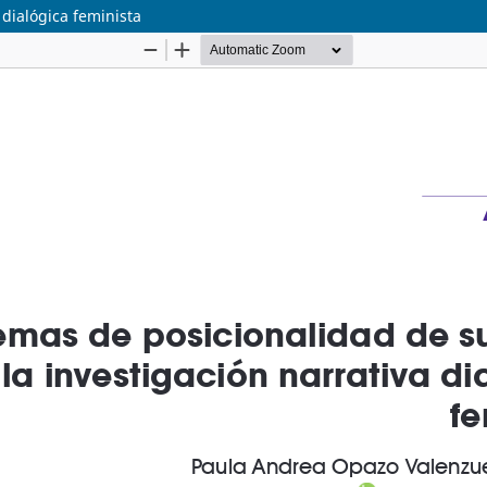
 dialógica feminista