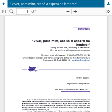
"Viver, para mim, era só a espera de lembrar"