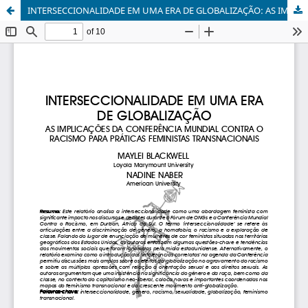
INTERSECCIONALIDADE EM UMA ERA DE GLOBALIZAÇÃO: AS IMPLICAÇÕES DA CONFERÊNCIA MUNDIAL CONTRA O RACISMO PARA PRÁTICAS FEMINISTAS TRANSNACIONAIS