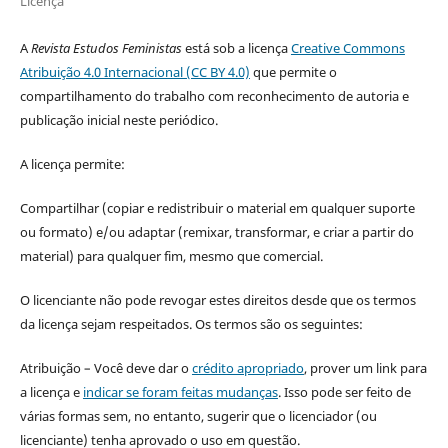
Licença
A
Revista Estudos Feministas
está sob a licença
Creative Commons
Atribuição 4.0 Internacional (CC BY 4.0)
que permite o
compartilhamento do trabalho com reconhecimento de autoria e
publicação inicial neste periódico.
A licença permite:
Compartilhar (copiar e redistribuir o material em qualquer suporte
ou formato) e/ou adaptar (remixar, transformar, e criar a partir do
material) para qualquer fim, mesmo que comercial.
O licenciante não pode revogar estes direitos desde que os termos
da licença sejam respeitados. Os termos são os seguintes:
Atribuição – Você deve dar o
crédito apropriado
, prover um link para
a licença e
indicar se foram feitas mudanças
. Isso pode ser feito de
várias formas sem, no entanto, sugerir que o licenciador (ou
licenciante) tenha aprovado o uso em questão.