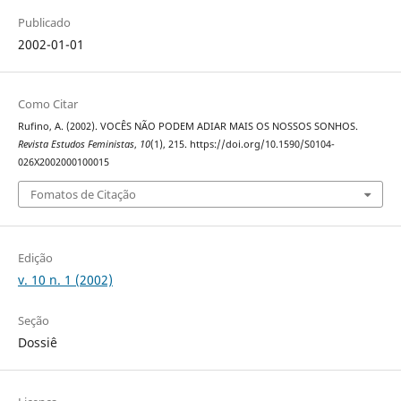
Publicado
2002-01-01
Como Citar
Rufino, A. (2002). VOCÊS NÃO PODEM ADIAR MAIS OS NOSSOS SONHOS.
Revista Estudos Feministas
,
10
(1), 215. https://doi.org/10.1590/S0104-
026X2002000100015
Fomatos de Citação
Edição
v. 10 n. 1 (2002)
Seção
Dossiê