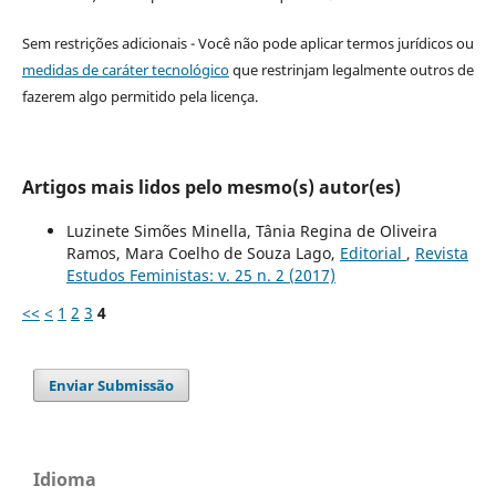
Sem restrições adicionais - Você não pode aplicar termos jurídicos ou
medidas de caráter tecnológico
que restrinjam legalmente outros de
fazerem algo permitido pela licença.
Artigos mais lidos pelo mesmo(s) autor(es)
Luzinete Simões Minella, Tânia Regina de Oliveira
Ramos, Mara Coelho de Souza Lago,
Editorial
,
Revista
Estudos Feministas: v. 25 n. 2 (2017)
<<
<
1
2
3
4
Enviar Submissão
Idioma