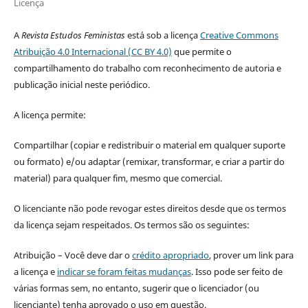
Licença
A
Revista Estudos Feministas
está sob a licença
Creative Commons
Atribuição 4.0 Internacional (CC BY 4.0)
que permite o
compartilhamento do trabalho com reconhecimento de autoria e
publicação inicial neste periódico.
A licença permite:
Compartilhar (copiar e redistribuir o material em qualquer suporte
ou formato) e/ou adaptar (remixar, transformar, e criar a partir do
material) para qualquer fim, mesmo que comercial.
O licenciante não pode revogar estes direitos desde que os termos
da licença sejam respeitados. Os termos são os seguintes:
Atribuição – Você deve dar o
crédito apropriado
, prover um link para
a licença e
indicar se foram feitas mudanças
. Isso pode ser feito de
várias formas sem, no entanto, sugerir que o licenciador (ou
licenciante) tenha aprovado o uso em questão.