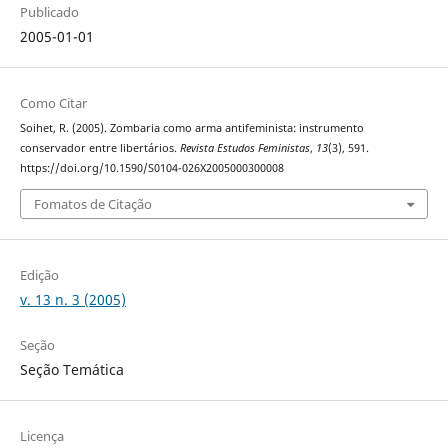
Publicado
2005-01-01
Como Citar
Soihet, R. (2005). Zombaria como arma antifeminista: instrumento
conservador entre libertários.
Revista Estudos Feministas
,
13
(3), 591.
https://doi.org/10.1590/S0104-026X2005000300008
Fomatos de Citação
Edição
v. 13 n. 3 (2005)
Seção
Seção Temática
Licença