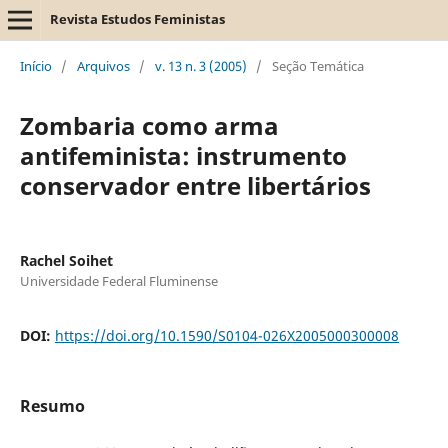
Revista Estudos Feministas
Início
/
Arquivos
/
v. 13 n. 3 (2005)
/
Seção Temática
Zombaria como arma
antifeminista: instrumento
conservador entre libertários
Rachel Soihet
Universidade Federal Fluminense
DOI:
https://doi.org/10.1590/S0104-026X2005000300008
Resumo