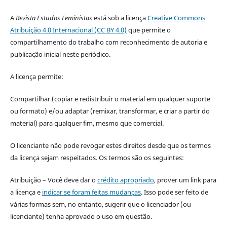
A
Revista Estudos Feministas
está sob a licença
Creative Commons
Atribuição 4.0 Internacional (CC BY 4.0)
que permite o
compartilhamento do trabalho com reconhecimento de autoria e
publicação inicial neste periódico.
A licença permite:
Compartilhar (copiar e redistribuir o material em qualquer suporte
ou formato) e/ou adaptar (remixar, transformar, e criar a partir do
material) para qualquer fim, mesmo que comercial.
O licenciante não pode revogar estes direitos desde que os termos
da licença sejam respeitados. Os termos são os seguintes:
Atribuição – Você deve dar o
crédito apropriado
, prover um link para
a licença e
indicar se foram feitas mudanças
. Isso pode ser feito de
várias formas sem, no entanto, sugerir que o licenciador (ou
licenciante) tenha aprovado o uso em questão.