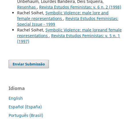
Unbehaum, Lourdes Bandeira, Deis Siqueira,
Resenhas
,
Revista Estudos Feministas: v. 6 n. 2 (1998)
Rachel Soihet,
Symbolic Violence: male lore and
female representations
,
Revista Estudos Feministas:
Special Issue - 1999
Rachel Soihet,
Symbolic Violence: male loreand female
representations
,
Revista Estudos Feministas: v. 5 n. 1
(1997)
Enviar Submissão
Idioma
English
Español (España)
Português (Brasil)