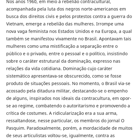
Nos anos 1960, em meio à rebelião contracultural,
acompanhada pela luta dos negros norte-americanos em
busca dos direitos civis e pelos protestos contra a guerra do
Vietnam, emerge a rebelião das mulheres. Irrompe uma
nova vaga feminista nos Estados Unidos e na Europa, a qual
também se manifestou vivamente no Brasil. Apontavam tais
mulheres como uma mistificação a separação entre o
público e o privado, entre o pessoal e o político, insistindo
sobre o caráter estrutural da dominação, expresso nas
relações da vida cotidiana. Dominação cujo caráter
sistemático apresentava-se obscurecido, como se fosse
produto de situações pessoais. No momento, o Brasil via-se
acossado pela ditadura militar, destacando-se o empenho
de alguns, inspirados nos ideais da contracultura, em opor-
se ao regime, combatendo o autoritarismo e promovendo a
crítica de costumes. A ridicularização era a sua arma,
ressaltandose, nesse particular, os membros do jornal O
Pasquim. Paradoxalmente, porém, a mordacidade de muitos
de seus articulistas voltou-se, igualmente, contra as