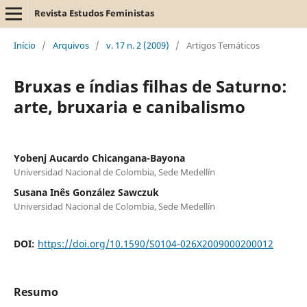
Revista Estudos Feministas
Início
/
Arquivos
/
v. 17 n. 2 (2009)
/
Artigos Temáticos
Bruxas e índias filhas de Saturno:
arte, bruxaria e canibalismo
Yobenj Aucardo Chicangana-Bayona
Universidad Nacional de Colombia, Sede Medellín
Susana Inês González Sawczuk
Universidad Nacional de Colombia, Sede Medellín
DOI:
https://doi.org/10.1590/S0104-026X2009000200012
Resumo