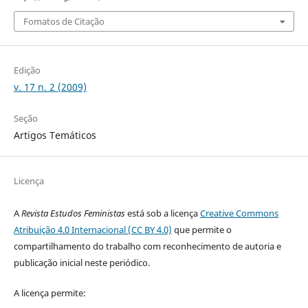
Fomatos de Citação
Edição
v. 17 n. 2 (2009)
Seção
Artigos Temáticos
Licença
A
Revista Estudos Feministas
está sob a licença
Creative Commons
Atribuição 4.0 Internacional (CC BY 4.0)
que permite o
compartilhamento do trabalho com reconhecimento de autoria e
publicação inicial neste periódico.
A licença permite: