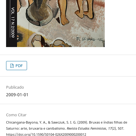
PDF
Publicado
2009-01-01
Como Citar
Chicangana-Bayona, Y. A., & Sawczuk, S. I. G. (2009). Bruxas e índias filhas de
Saturno: arte, bruxaria e canibalismo.
Revista Estudos Feministas
,
17
(2), 507.
https://doi.org/10.1590/S0104-026X2009000200012