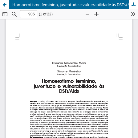
Homoerotismo feminino, juventude e vulnerabilidade às DSTs/Aids