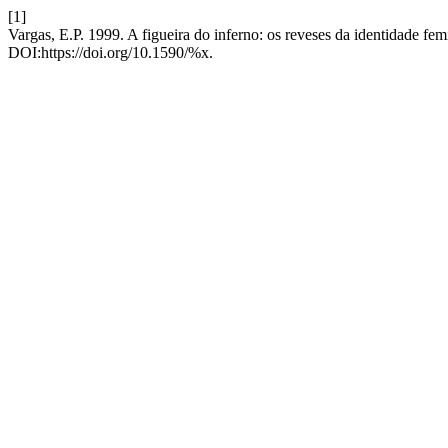
[1]
Vargas, E.P. 1999. A figueira do inferno: os reveses da identidade fe
DOI:https://doi.org/10.1590/%x.