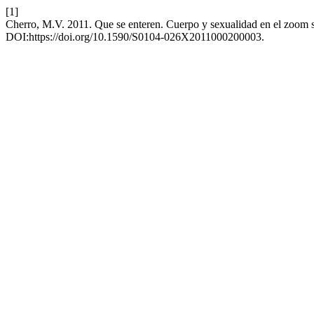
[1]
Cherro, M.V. 2011. Que se enteren. Cuerpo y sexualidad en el zoom
DOI:https://doi.org/10.1590/S0104-026X2011000200003.