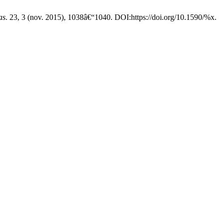
as
. 23, 3 (nov. 2015), 1038â€“1040. DOI:https://doi.org/10.1590/%x.