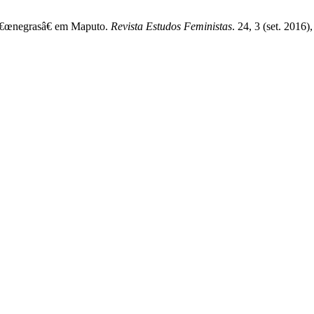
 â€œnegrasâ€ em Maputo.
Revista Estudos Feministas
. 24, 3 (set. 2016