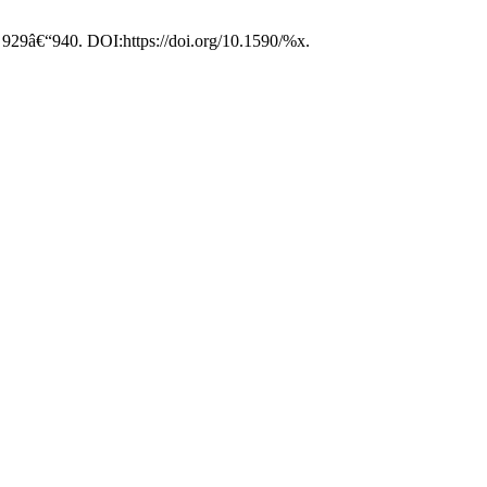
), 929â€“940. DOI:https://doi.org/10.1590/%x.