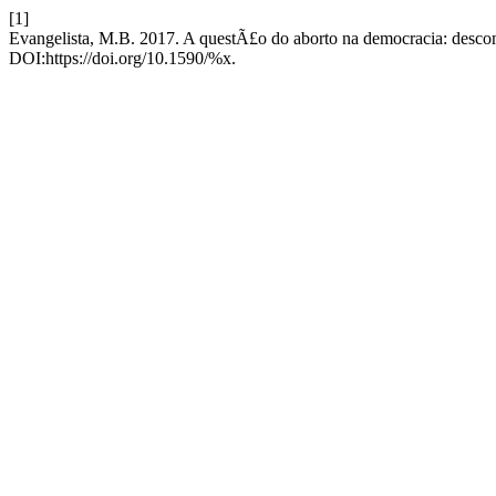
[1]
Evangelista, M.B. 2017. A questÃ£o do aborto na democracia: desco
DOI:https://doi.org/10.1590/%x.