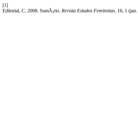
[1]
Editorial, C. 2008. SumÃ¡rio.
Revista Estudos Feministas
. 16, 1 (jan