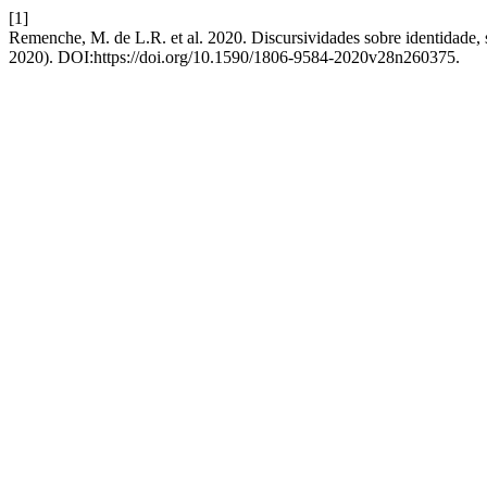
[1]
Remenche, M. de L.R. et al. 2020. Discursividades sobre identidade,
2020). DOI:https://doi.org/10.1590/1806-9584-2020v28n260375.