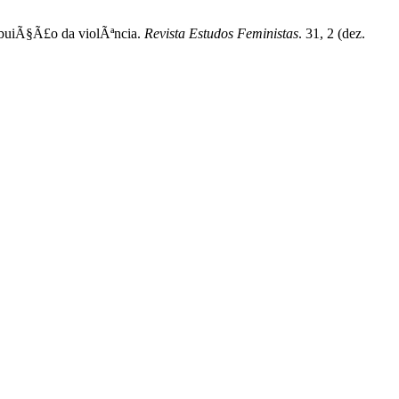
ribuiÃ§Ã£o da violÃªncia.
Revista Estudos Feministas
. 31, 2 (dez.