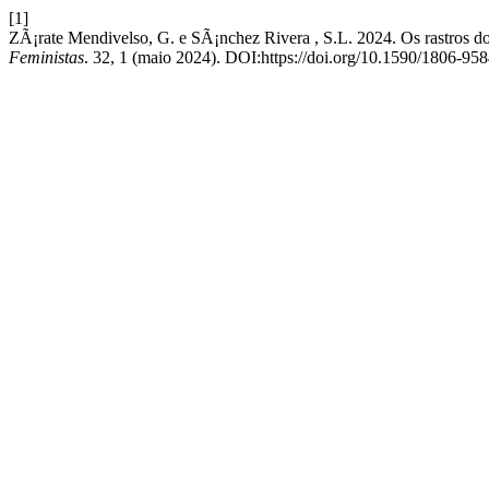
[1]
ZÃ¡rate Mendivelso, G. e SÃ¡nchez Rivera , S.L. 2024. Os rastros d
Feministas
. 32, 1 (maio 2024). DOI:https://doi.org/10.1590/1806-9