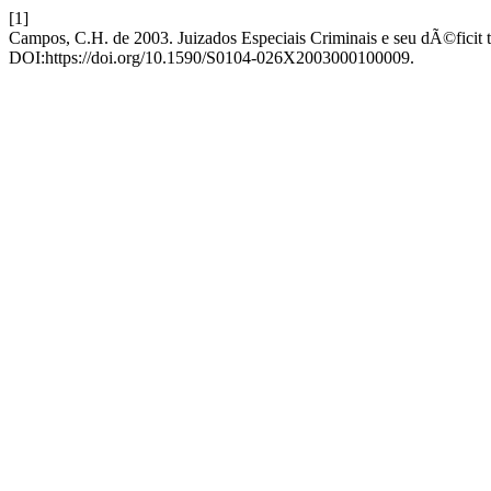
[1]
Campos, C.H. de 2003. Juizados Especiais Criminais e seu dÃ©ficit 
DOI:https://doi.org/10.1590/S0104-026X2003000100009.