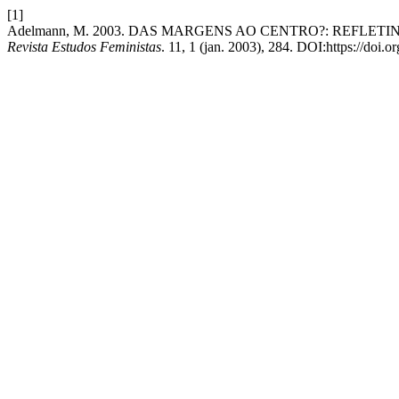
[1]
Adelmann, M. 2003. DAS MARGENS AO CENTRO?: REFLET
Revista Estudos Feministas
. 11, 1 (jan. 2003), 284. DOI:https://d