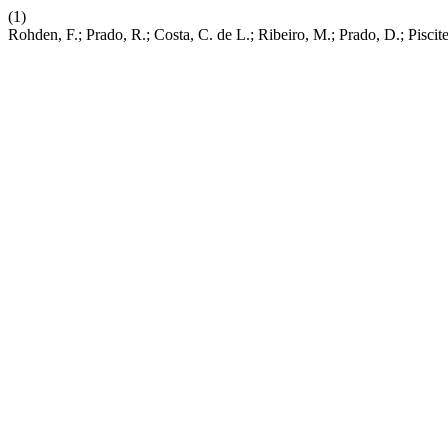
(1)
Rohden, F.; Prado, R.; Costa, C. de L.; Ribeiro, M.; Prado, D.; Pisci