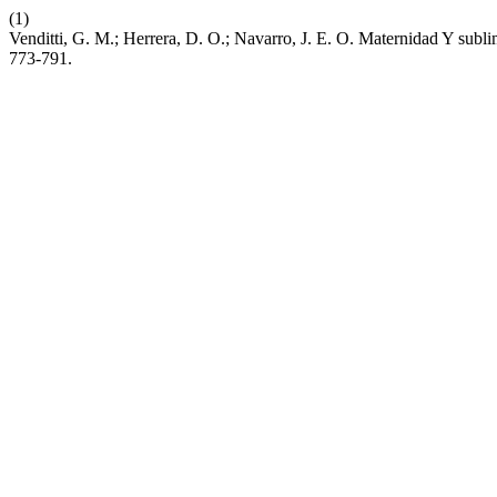
(1)
Venditti, G. M.; Herrera, D. O.; Navarro, J. E. O. Maternidad Y sub
773-791.