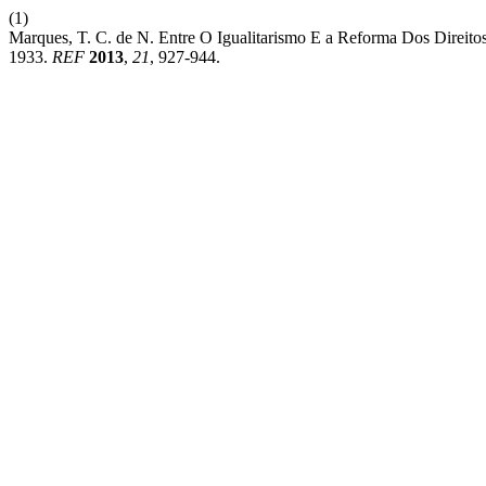
(1)
Marques, T. C. de N. Entre O Igualitarismo E a Reforma Dos Direi
1933.
REF
2013
,
21
, 927-944.