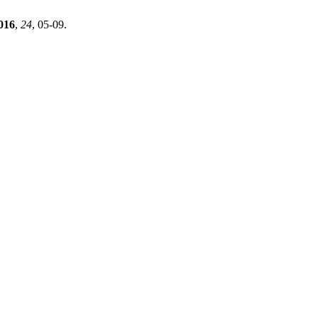
016
,
24
, 05-09.