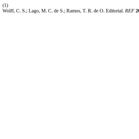
(1)
Wolff, C. S.; Lago, M. C. de S.; Ramos, T. R. de O. Editorial.
REF
2