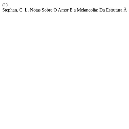
(1)
Stephan, C. L. Notas Sobre O Amor E a Melancolia: Da Estrutura Ã