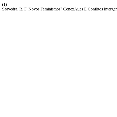
(1)
Saavedra, R. F. Novos Feminismos? ConexÃµes E Conflitos Intergera