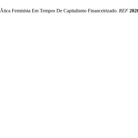
CrÃ­tica Feminista Em Tempos De Capitalismo Financeirizado.
REF
202