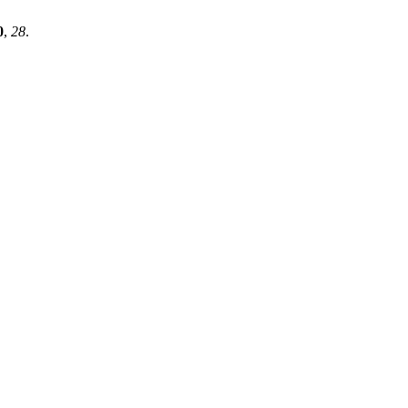
0
,
28
.