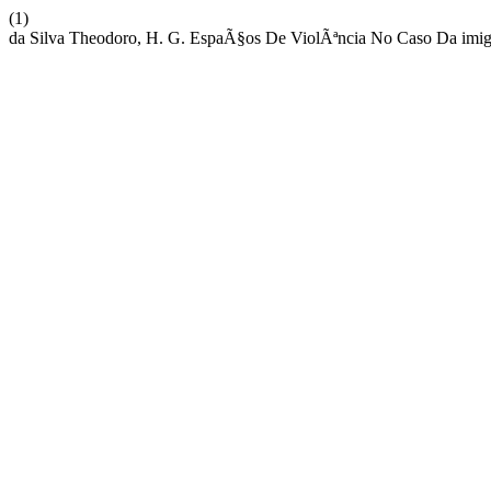
(1)
da Silva Theodoro, H. G. EspaÃ§os De ViolÃªncia No Caso Da 