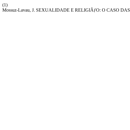
(1)
Mossuz-Lavau, J. SEXUALIDADE E RELIGIÃƒO: O CASO