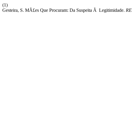
(1)
Gesteira, S. MÃ£es Que Procuram: Da Suspeita Ã Legitimidade.
RE