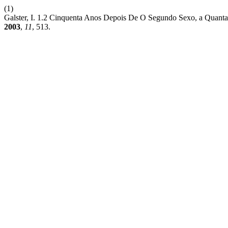
(1)
Galster, I. 1.2 Cinquenta Anos Depois De O Segundo Sexo, a Quan
2003
,
11
, 513.