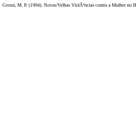
Grossi, M. P. (1994). Novas/Velhas ViolÃªncias contra a Mulher no B