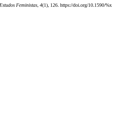
 Estudos Feministas
,
4
(1), 126. https://doi.org/10.1590/%x