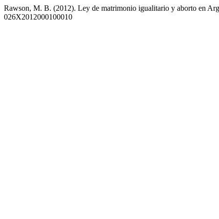
Rawson, M. B. (2012). Ley de matrimonio igualitario y aborto en Arg
026X2012000100010