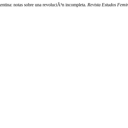
entina: notas sobre una revoluciÃ³n incompleta.
Revista Estudos Femin