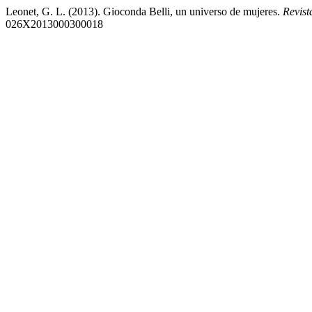
Leonet, G. L. (2013). Gioconda Belli, un universo de mujeres.
Revist
026X2013000300018