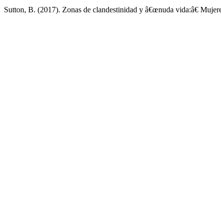
Sutton, B. (2017). Zonas de clandestinidad y â€œnuda vida:â€ Mujer