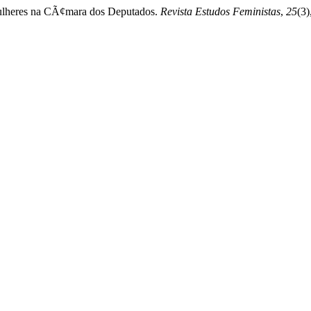
mulheres na CÃ¢mara dos Deputados.
Revista Estudos Feministas
,
25
(3)