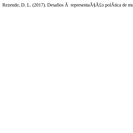
Rezende, D. L. (2017). Desafios Ã representaÃ§Ã£o polÃ­tica de 