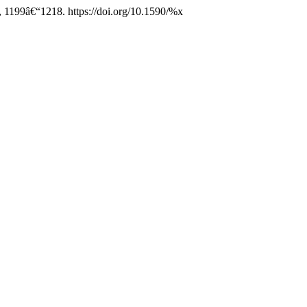
, 1199â€“1218. https://doi.org/10.1590/%x