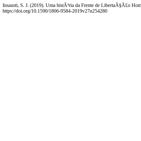
Insausti, S. J. (2019). Uma histÃ³ria da Frente de LibertaÃ§Ã£o Ho
https://doi.org/10.1590/1806-9584-2019v27n254280