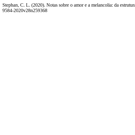
Stephan, C. L. (2020). Notas sobre o amor e a melancolia: da estrutu
9584-2020v28n259368