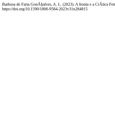
Barbosa de Faria GonÃ§alves, A. L. (2023). A Ironia e a CrÃ­tica 
https://doi.org/10.1590/1806-9584-2023v31n284815