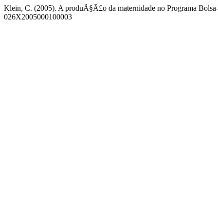
Klein, C. (2005). A produÃ§Ã£o da maternidade no Programa Bolsa
026X2005000100003