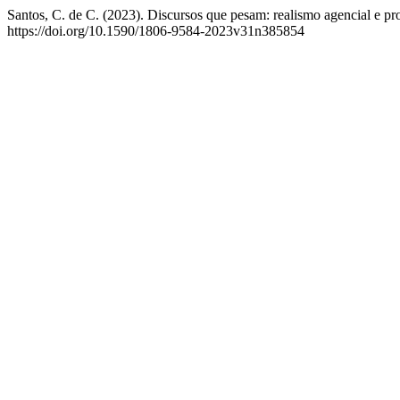
Santos, C. de C. (2023). Discursos que pesam: realismo agencial e p
https://doi.org/10.1590/1806-9584-2023v31n385854