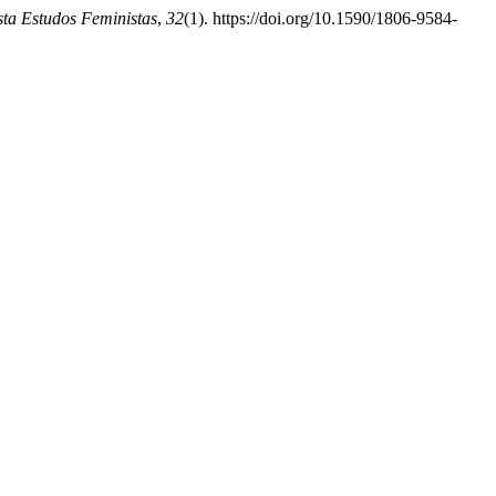
sta Estudos Feministas
,
32
(1). https://doi.org/10.1590/1806-9584-