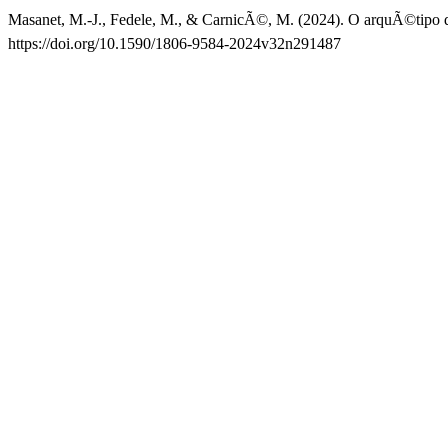
Masanet, M.-J., Fedele, M., & CarnicÃ©, M. (2024). O arquÃ©tipo da
https://doi.org/10.1590/1806-9584-2024v32n291487