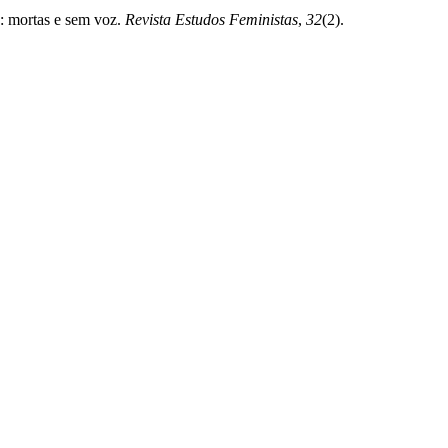
: mortas e sem voz.
Revista Estudos Feministas
,
32
(2).