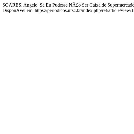
SOARES, Angelo. Se Eu Pudesse NÃ£o Ser Caixa de Supermercado
DisponÃ­vel em: https://periodicos.ufsc.br/index.php/ref/article/view