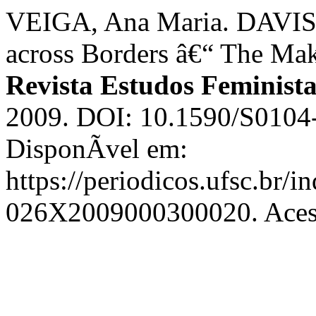
VEIGA, Ana Maria. DAVIS,
across Borders â€“ The Mak
Revista Estudos Feminista
2009. DOI: 10.1590/S010
DisponÃ­vel em:
https://periodicos.ufsc.br/i
026X2009000300020. Acess