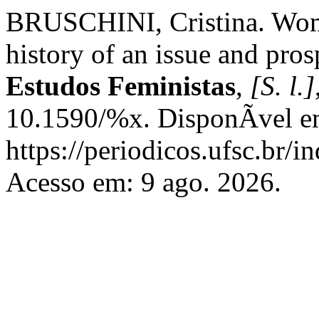
BRUSCHINI, Cristina. Wome
history of an issue and pros
Estudos Feministas
,
[S. l.]
10.1590/%x. DisponÃ­vel e
https://periodicos.ufsc.br/i
Acesso em: 9 ago. 2026.