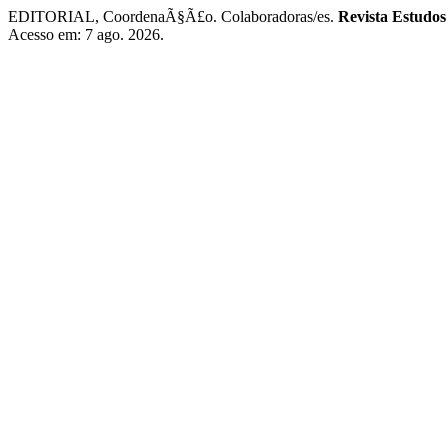
EDITORIAL, CoordenaÃ§Ã£o. Colaboradoras/es.
Revista Estudos
Acesso em: 7 ago. 2026.