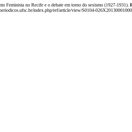
 Feminista no Recife e o debate em torno do sexismo (1927-1931).
riodicos.ufsc.br/index.php/ref/article/view/S0104-026X20130001000