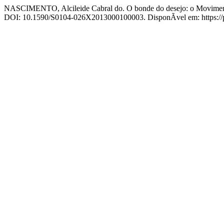
NASCIMENTO, Alcileide Cabral do. O bonde do desejo: o Movimento
DOI: 10.1590/S0104-026X2013000100003. DisponÃ­vel em: https://pe