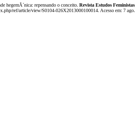
hegemÃ´nica: repensando o conceito.
Revista Estudos Feministas
dex.php/ref/article/view/S0104-026X2013000100014. Acesso em: 7 ago.