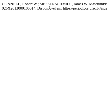
CONNELL, Robert W.; MESSERSCHMIDT, James W. Masculinidade 
026X2013000100014. DisponÃ­vel em: https://periodicos.ufsc.br/in