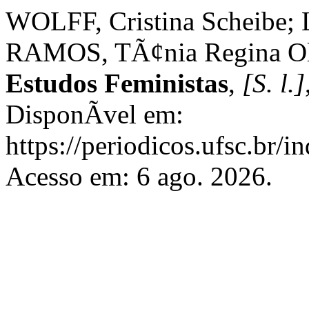
WOLFF, Cristina Scheibe;
RAMOS, TÃ¢nia Regina Oliv
Estudos Feministas
,
[S. l.]
DisponÃ­vel em:
https://periodicos.ufsc.br/i
Acesso em: 6 ago. 2026.